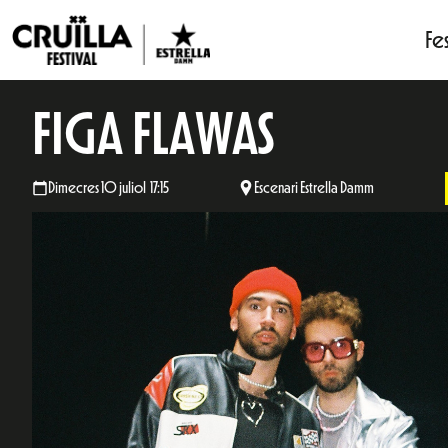
Fes
FIGA FLAWAS
Dimecres 10 juliol 17:15
Escenari Estrella Damm