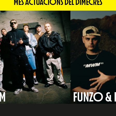
MÉS ACTUACIONS DEL DIMECRES
AM
FUNZO & 