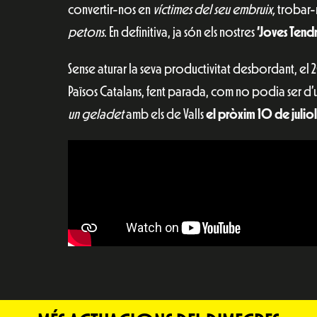
convertir-nos en
víctimes del seu embruix,
trobar
petons
. En definitiva, ja són els nostres
‘Joves Tend
Sense aturar la seva productivitat desbordant, el
Països Catalans, fent parada, com no podia ser d’
un geladet
amb els de Valls
el pròxim 10 de juliol