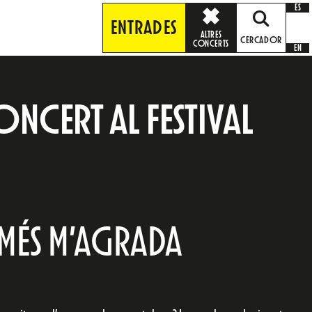
ES
ENTRADES
ALTRES
CERCADOR
CONCERTS
EN
ONCERT AL FESTIVAL
 MÉS M’AGRADA