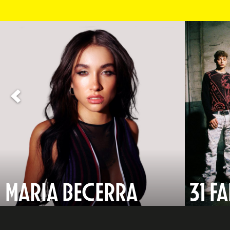
MARIA BECERRA
31 F