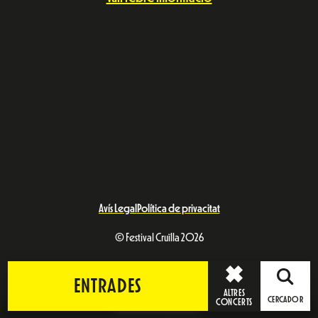
Avís Legal
Política de privacitat
© Festival Cruïlla 2026
ENTRADES
ALTRES
CERCADOR
CONCERTS