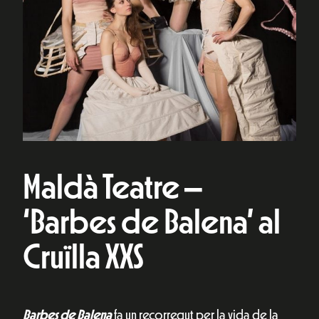
Maldà Teatre –
‘Barbes de Balena’ al
Cruïlla XXS
Barbes de Balena
fa un recorregut per la vida de la