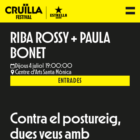
RIBA ROSSY + PAULA
BONET
Dijous 4 juliol 19:00:00
Centre d'Arts Santa Mònica
ENTRADES
Contra el postureig,
dues veus amb