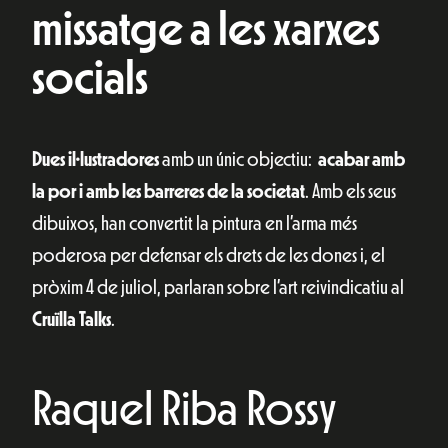
missatge a les xarxes
socials
Dues il·lustradores
amb un únic objectiu:
acabar amb
la por i amb les barreres de la societat
. Amb els seus
dibuixos, han convertit la pintura en l’arma més
poderosa per defensar els drets de les dones i, el
pròxim 4 de juliol, parlaran sobre l’art reivindicatiu al
Cruïlla Talks
.
Raquel Riba Rossy