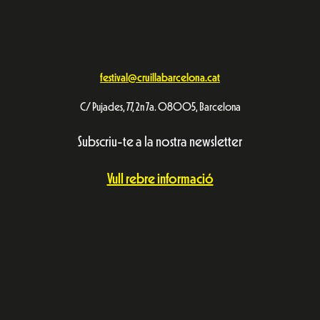
festival@cruillabarcelona.cat
C/ Pujades, 77, 2n 7a. 08005, Barcelona
Subscriu-te a la nostra newsletter
Vull rebre informació