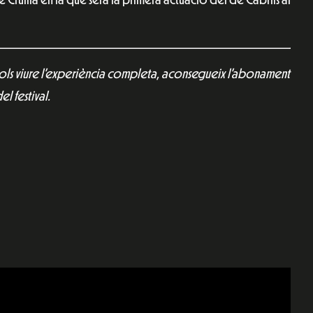
vols viure l’experiència completa, aconsegueix l’abonament
el festival.