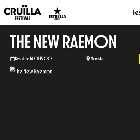
Fes
THE NEW RAEMON
Dissabte 14 01:15:00
Movistar