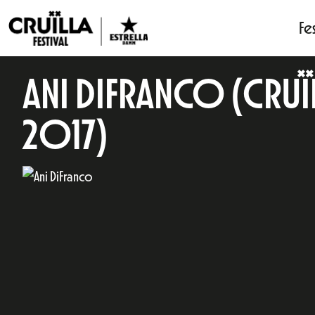
Fes
ANI DIFRANCO (CRUÏ
2017)