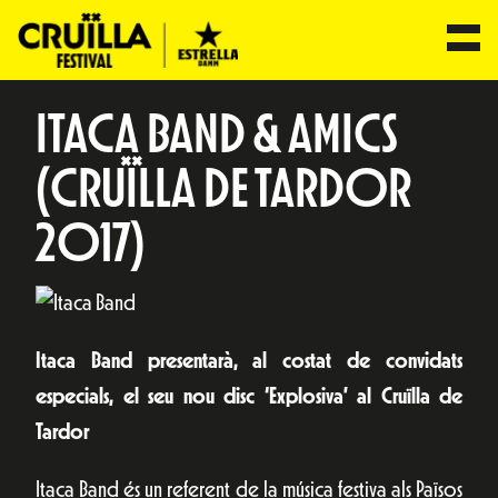
ITACA BAND & AMICS
(CRUÏLLA DE TARDOR
2017)
Itaca Band presentarà, al costat de convidats
especials, el seu nou disc ‘Explosiva’ al Cruïlla de
Tardor
Itaca Band és un referent de la música festiva als Països