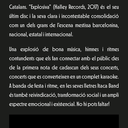
Catalans. “Explosiva” (Halley Records, 2017) és el seu
últim disc i la seva clara i incontestable consolidació
com un dels grans de l’escena mestissa barcelonina,
nacional, estatal i internacional.
Una explosió de bona música, himnes i ritmes
contundents que els fan connectar amb el públic des
de la primera nota de cadascun dels seus concerts,
concerts que es converteixen en un complet karaoke.
A banda de festa i ritme, en les seves lletres Itaca Band
és també reivindicació, transformació social i un ampli
espectre emocional i existencial. No hi pots faltar!