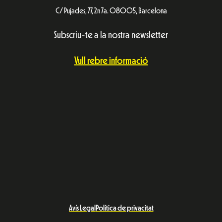
C/ Pujades, 77, 2n 7a. 08005, Barcelona
Subscriu-te a la nostra newsletter
Vull rebre informació
Avís Legal
Política de privacitat