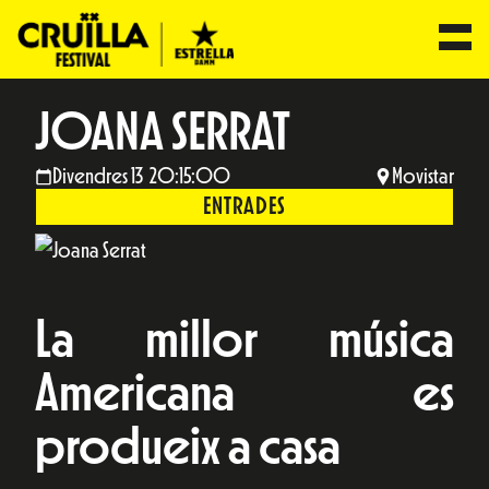
JOANA SERRAT
Divendres 13 20:15:00
Movistar
ENTRADES
La millor música
Americana es
produeix a casa