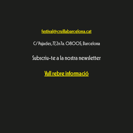
festival@cruillabarcelona.cat
C/ Pujades, 77, 2n 7a. 08005, Barcelona
Subscriu-te a la nostra newsletter
Vull rebre informació