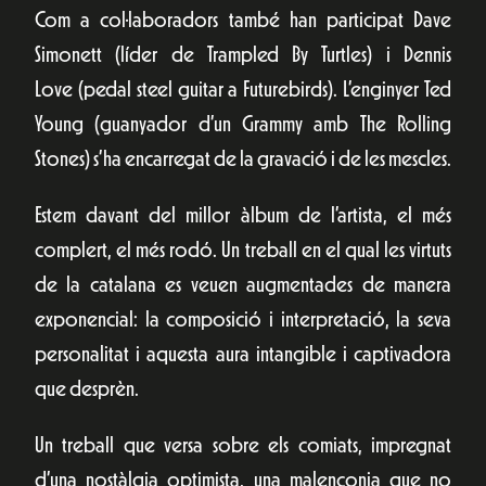
Com a col·laboradors també han participat Dave
Simonett (líder de Trampled By Turtles) i Dennis
Love (pedal steel guitar a Futurebirds). L’enginyer Ted
Young (guanyador d’un Grammy amb The Rolling
Stones) s’ha encarregat de la gravació i de les mescles.
Estem davant del millor àlbum de l’artista, el més
complert, el més rodó. Un treball en el qual les virtuts
de la catalana es veuen augmentades de manera
exponencial: la composició i interpretació, la seva
personalitat i aquesta aura intangible i captivadora
que desprèn.
Un treball que versa sobre els comiats, impregnat
d’una nostàlgia optimista, una malenconia que no