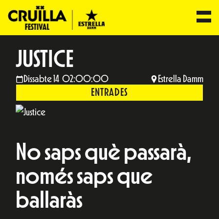
JUSTICE
Dissabte 14 02:00:00
Estrella Damm
ENTRADES
No saps què passarà,
només saps que
ballaràs