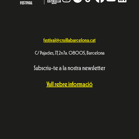
festival@cruillabarcelona.cat
C/ Pujades, 77, 2n 7a. 08005, Barcelona
Subscriu-te a la nostra newsletter
Vull rebre informació