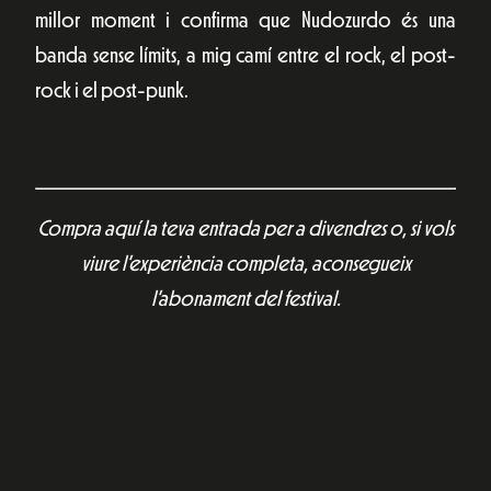
millor moment i confirma que Nudozurdo és una
banda sense límits, a mig camí entre el rock, el post-
rock i el post-punk.
Compra aquí la teva entrada per a divendres o, si vols
viure l’experiència completa, aconsegueix
l’abonament del festival.