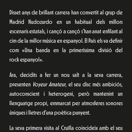
Disset anys de brillant carrera han convertit al grup de
Madrid Nudozurdo en un habitual dels millors
escenaris estatals, i cançó a cançó s’han anat enfilant al
cim de la millor música en espanyol. El País els va definir
com «Una banda en la primeríssima divisió del
rock espanyol».
Ara, decidits a fer un nou salt a la seva carrera,
presenten
Voyeur Amateur
, el seu disc més ambiciós,
autoconscient i heterogeni, però mantenint un
llenguatge propi, emmarcat per atmosferes sonores
úniques i lletres d’una poètica punyent.
La seva primera visita al Cruïlla coincideix amb el seu