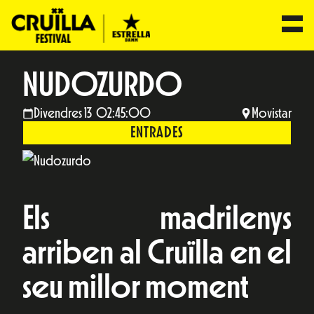
NUDOZURDO
Divendres 13 02:45:00
Movistar
ENTRADES
Els madrilenys
arriben al Cruïlla en el
seu millor moment