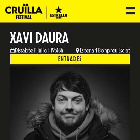
XAVI DAURA
Dissabte 11 juliol 19:45h
Escenari Bonpreu Esclat
ENTRADES