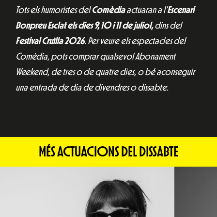
Tots els humoristes del
Comèdia
actuaran a l’
Escenari
Bonpreu Esclat els dies 9, 10 i 11 de juliol,
dins del
Festival Cruïlla 2026
. Per veure els espectacles del
Comèdia, pots comprar qualsevol Abonament
Weekend, de tres o de quatre dies, o bé aconseguir
una entrada de dia de divendres o dissabte.
MÉS ACTUACIONS DEL DISSABTE