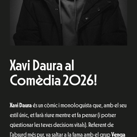
Xavi Daura al
Comèdia 2026!
Xavi Daura
és un còmic i monologuista que, amb el seu
estil únic, et farà riure mentre et fa pensar (i potser
qüestionar les teves decisions vitals). Referent de
l’absurd més pur, va saltar a la fama amb el grup
Venga