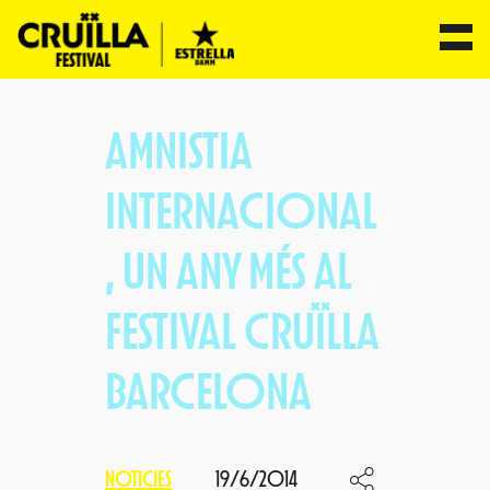
Vés
al
AMNISTIA
contingut
INTERNACIONAL
, UN ANY MÉS AL
FESTIVAL CRUÏLLA
BARCELONA
NOTICIES
19/6/2014