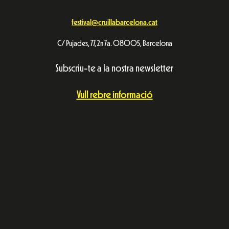
festival@cruillabarcelona.cat
C/ Pujades, 77, 2n 7a. 08005, Barcelona
Subscriu-te a la nostra newsletter
Vull rebre informació