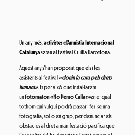
Un any més,
activistes d’Amnistia Internacional
Catalunya
seran al Festival Cruïlla Barcelona.
Aquest any s’han proposat que els i les
assistents al festival
«donin la cara pels drets
humans»
. És per això que instal·larem
un
fotomaton «No Penso Callar»
en el qual
tothom qui vulgui podrà passar i fer-se una
fotografia, sol o en grup, per denunciar els
obstacles al dret a manifestació pacífica que