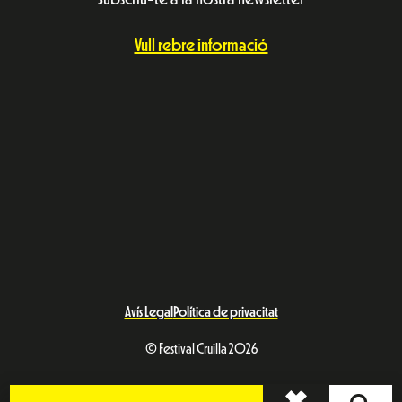
Vull rebre informació
Avís Legal
Política de privacitat
© Festival Cruïlla 2026