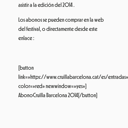
asistir a la edición del 2014 .
Los abonos se pueden comprar en la web
del festival, o directamente desde este
enlace :
[button
link=»https://www.cruillabarcelona.cat/es/entradas
color=»red» newwindow=»yes»]
AbonoCruïlla Barcelona 2014[/button]