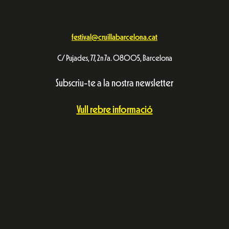
festival@cruillabarcelona.cat
C/ Pujades, 77, 2n 7a. 08005, Barcelona
Subscriu-te a la nostra newsletter
Vull rebre informació