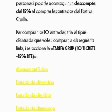
persones i podràs aconseguir un
descompte
del 15%
al comprar les entrades del Festival
Cruïlla.
Per comprar les 10 entrades, tria el tipus
d’entrada que voleu comprar, a els següents
links, i selecciona la
«TARIFA GRUP (10 TICKETS
-15% DTE)»
.
Abonament 3 dies
Entrada de divendres
Entrada de dissabte
Entrada de diumenge