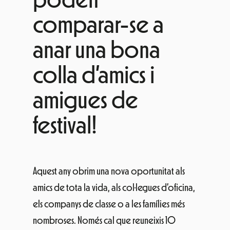
comparar-se a
anar una bona
colla d’amics i
amigues de
festival!
Aquest any obrim una nova oportunitat als
amics de tota la vida, als col·legues d’oficina,
els companys de classe o a les famílies més
nombroses. Només cal que reuneixis 10