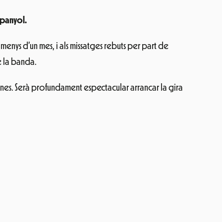
spanyol.
nys d’un mes, i als missatges rebuts per part de
e la banda.
ones. Serà
profundament espectacular arrancar la gira