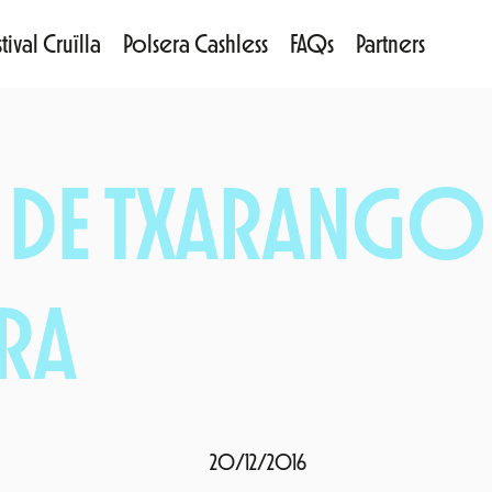
tival Cruïlla
Polsera Cashless
FAQs
Partners
 DE TXARANGO 
RA
20/12/2016