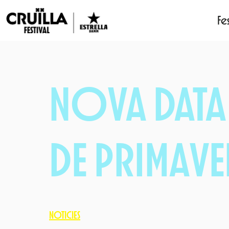
Fes
Vés
al
contingut
NOVA DATA
DE PRIMAVE
NOTICIES