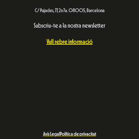
C/ Pujades, 77, 2n 7a. 08005, Barcelona
Subscriu-te a la nostra newsletter
Vull rebre informació
Avís Legal
Política de privacitat