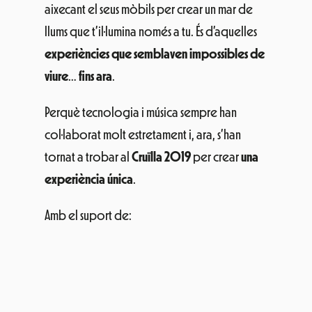
aixecant el seus mòbils per crear un mar de
llums que t’il·lumina només a tu. És d’aquelles
experiències que semblaven impossibles de
viure
…
fins ara
.
Perquè tecnologia i música sempre han
col·laborat molt estretament i, ara, s’han
tornat a trobar al
Cruïlla 2019
per crear
una
experiència única
.
Amb el suport de: