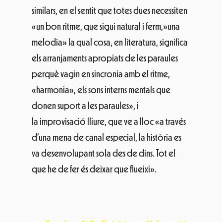
similars, en el sentit que totes dues necessiten
«un bon ritme, que sigui natural i ferm,»una
melodia» la qual cosa, en literatura, significa
els arranjaments apropiats de les paraules
perquè vagin en sincronia amb el ritme,
«harmonia», els sons interns mentals que
donen suport a les paraules», i
la improvisació lliure, que ve a lloc «a través
d’una mena de canal especial, la història es
va desenvolupant sola des de dins. Tot el
que he de fer és deixar que flueixi».