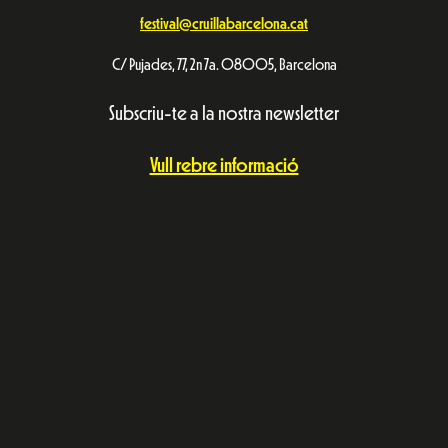
festival@cruillabarcelona.cat
C/ Pujades, 77, 2n 7a. 08005, Barcelona
Subscriu-te a la nostra newsletter
Vull rebre informació