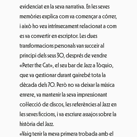
evidenciat en la seva narrativa. En les seves
memòries explica com va començar a córrer,
i això ho veu intrínsecament relacionat a com
es va convertir en escriptor. Les dues
transformacions personals van succeir al
principi dels seus 30, després de vendre
«Peter the Cat», el seu bar de Jazz a Tòquio,
que va gestionar durant gairebé tota la
dècada dels 70. Però no va deixar la música
enrere, va mantenir la seva impressionant
col·lecció de discos, les referències al Jazz en
les seves ficcions, i va escriure assajos sobre la
història del Jazz.
«Vaig tenir la meva primera trobada amb el