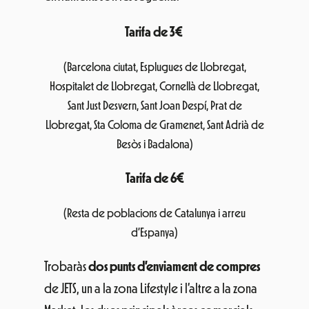
Tarifa de 3€
(Barcelona ciutat, Esplugues de Llobregat,
Hospitalet de Llobregat, Cornellà de Llobregat,
Sant Just Desvern, Sant Joan Despí, Prat de
Llobregat, Sta Coloma de Gramenet, Sant Adrià de
Besòs i Badalona)
Tarifa de 6€
(Resta de poblacions de Catalunya i arreu
d’Espanya)
Trobaràs
dos punts d’enviament de compres
de JETS, un a la zona Lifestyle i l’altre a la zona