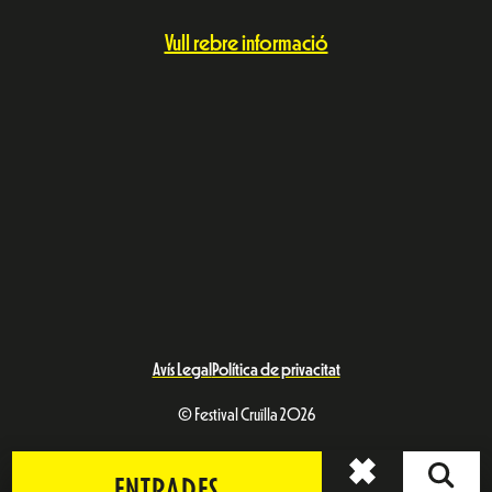
Vull rebre informació
Avís Legal
Política de privacitat
© Festival Cruïlla 2026
ENTRADES