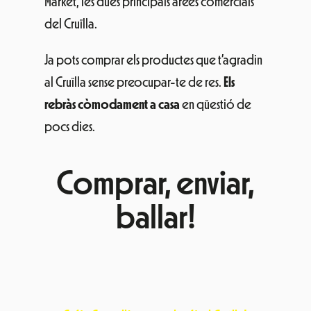
Market, les dues principals àrees comercials
del Cruïlla.
Ja pots comprar els productes que t’agradin
al Cruïlla sense preocupar-te de res.
Els
rebràs còmodament a casa
en qüestió de
pocs dies.
Comprar, enviar,
ballar!