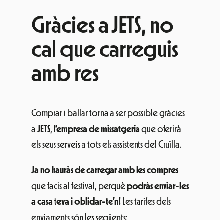
Gràcies a JETS, no
cal que carreguis
amb res
Comprar i ballar torna a ser possible gràcies
a
JETS
,
l’empresa de missatgeria
que oferirà
els seus serveis a tots els assistents del Cruïlla.
Ja no hauràs de carregar amb les compres
que facis al festival, perquè
podràs enviar-les
a casa teva i oblidar-te’n!
Les tarifes dels
enviaments són les següents: