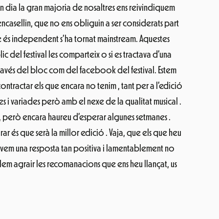
en dia la gran majoria de nosaltres ens reivindiquem
ncasellin, que no ens obliguin a ser considerats part
que és independent s’ha tornat mainstream. Aquestes
 del festival les comparteix o si es tractava d’una
través del bloc com del facebook del festival. Estem
ntractar els que encara no tenim , tant per a l’edició
 i variades però amb el nexe de la qualitat musical .
, però encara haureu d’esperar algunes setmanes .
 és que serà la millor edició . Vaja, que els que heu
vem una resposta tan positiva i lamentablement no
em agrair les recomanacions que ens heu llançat, us