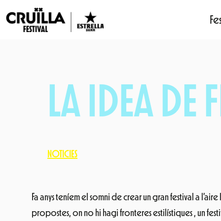
Fes
Vés
al
contingut
LA IDEA DE 
NOTICIES
Fa anys teníem el somni de crear un gran festival a l’aire
propostes, on no hi hagi fronteres estilístiques , un fe