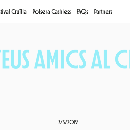
tival Cruïlla
Polsera Cashless
FAQs
Partners
TEUS AMICS AL 
7/5/2019