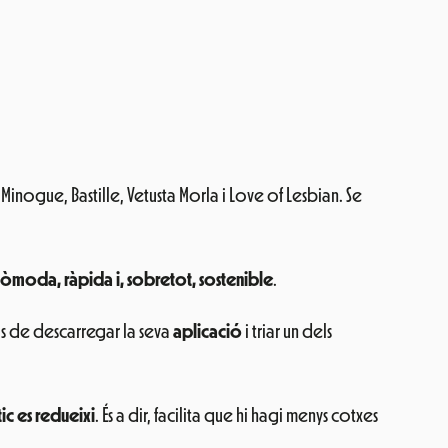
Minogue, Bastille, Vetusta Morla i Love of Lesbian. Se
òmoda, ràpida i, sobretot, sostenible
.
s de descarregar la seva
aplicació
i triar un dels
ic es redueixi
. És a dir, facilita que hi hagi menys cotxes