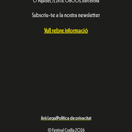
C/ Pujades, 77, 2n 7a. 08005, Barcelona
Subscriu-te a la nostra newsletter
Vull rebre informació
Avís Legal
Política de privacitat
© Festival Cruïlla 2026