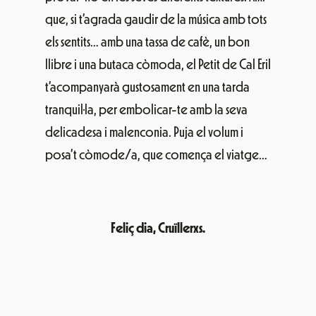
que, si t’agrada gaudir de la música amb tots
els sentits… amb una tassa de cafè, un bon
llibre i una butaca còmoda, el Petit de Cal Eril
t’acompanyarà gustosament en una tarda
tranquil·la, per embolicar-te amb la seva
delicadesa i malenconia. Puja el volum i
posa’t còmode/a, que comença el viatge…
Feliç dia, Cruïllerxs.