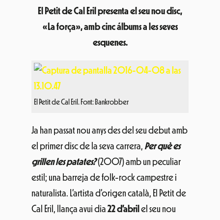
El Petit de Cal Eril presenta el seu nou disc,
«La força», amb cinc álbums a les seves
esquenes.
El Petit de Cal Eril. Font: Bankrobber
Ja han passat nou anys des del seu debut amb
el primer disc de la seva carrera,
Per què es
grillen les patates?
(2007) amb un peculiar
estil; una barreja de folk-rock campestre i
naturalista. L’artista d’origen català, El Petit de
Cal Eril, llança avui dia
22 d’abril
el seu nou