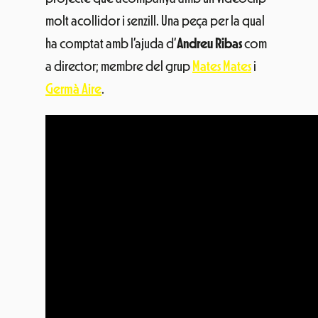
molt acollidor i senzill. Una peça per la qual
ha comptat amb l’ajuda d’
Andreu Ribas
com
a director; membre del grup
Mates Mates
i
Germà Aire
.