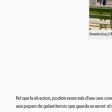
Amanita (esq.) i 
Pel que fa als actors, podem veure més d’una cara co
seus papers de galant heroic que guarda un secret: el 