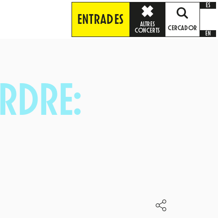
ES
ENTRADES
ALTRES
CERCADOR
CONCERTS
EN
ERDRE: