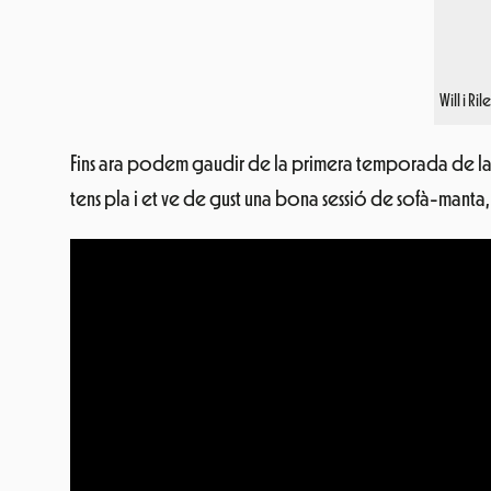
Will i R
Fins ara podem gaudir de la primera temporada de la s
tens pla i et ve de gust una bona sessió de sofà-mant