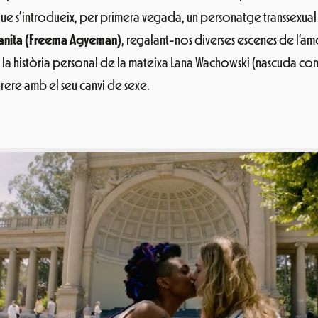
nt que s’introdueix, per primera vegada, un personatge transsexu
nita (Freema Agyeman)
, regalant-nos diverses escenes de l’am
la història personal de la mateixa Lana Wachowski (nascuda com L
rere amb el seu canvi de sexe.