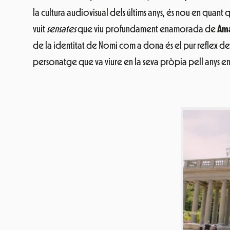
la cultura audiovisual dels últims anys, és nou en qua
vuit
sensates
que viu profundament enamorada de
Ama
de la identitat de Nomi com a dona és el pur reflex de 
personatge que va viure en la seva pròpia pell anys en