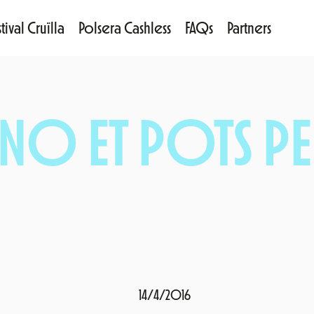
tival Cruïlla
Polsera Cashless
FAQs
Partners
 NO ET POTS P
14/4/2016