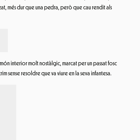
zat, més dur que una pedra, però que cau rendit als
n món interior molt nostàlgic, marcat per un passat fosc
rim sense resoldre que va viure en la seva infantesa.