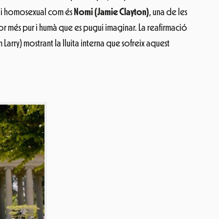
al i homosexual com és
Nomi (Jamie Clayton)
, una de les
or més pur i humà que es pugui imaginar. La reafirmació
arry) mostrant la lluita interna que sofreix aquest