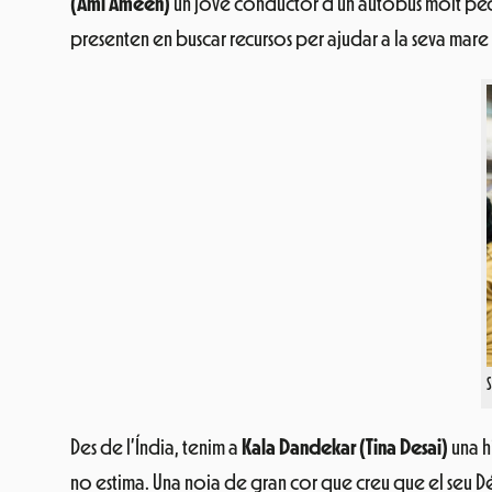
(Aml Ameen)
un jove conductor d’un autobús molt pecul
presenten en buscar recursos per ajudar a la seva mare
Des de l’Índia, tenim a
Kala Dandekar (Tina Desai)
una h
no estima. Una noia de gran cor que creu que el seu Dé