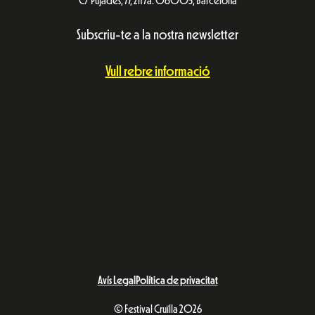
C/ Pujades, 77, 2n 7a. 08005, Barcelona
Subscriu-te a la nostra newsletter
Vull rebre informació
Avís Legal
Política de privacitat
© Festival Cruïlla 2026