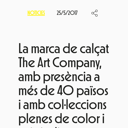
NOTICIES
25/5/2017
La marca
de calçat
The Art Company,
amb presència a
més de 40 països
i amb col·leccions
plenes
de color i