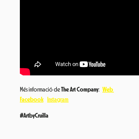
Més informació de
The Art Company
:
Web
Facebook
Instagram
#ArtbyCruilla