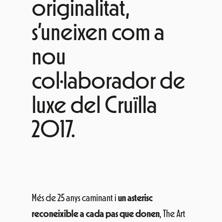
originalitat
,
s’uneixen com a
nou
col·laborador de
luxe del Cruïlla
2017.
Més de 25 anys caminant i
un asterisc
reconeixible a cada pas que donen
, The Art