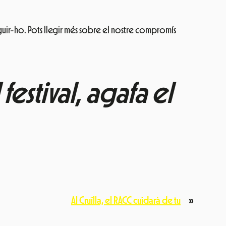
uir-ho. Pots llegir més sobre el nostre compromís
festival, agafa el
Al Cruïlla, el RACC cuidarà de tu
»