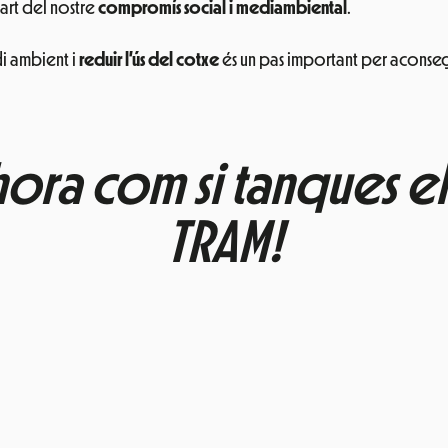
part del nostre
compromís social i mediambiental
.
di ambient i
reduir l’ús del cotxe
és un pas important per aconseg
hora com si tanques el 
TRAM!