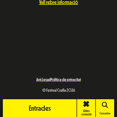
Vull rebre informació
Avís Legal
Política de privacitat
© Festival Cruïlla 2026
Entrades
Altres
Cercador
concerts