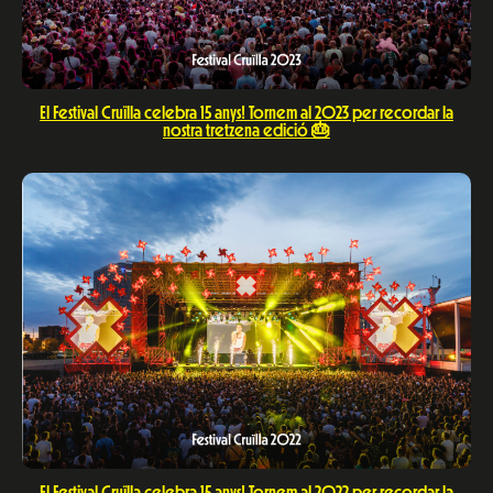
El Festival Cruïlla celebra 15 anys! Tornem al 2023 per recordar la
nostra tretzena edició 🎂
El Festival Cruïlla celebra 15 anys! Tornem al 2022 per recordar la