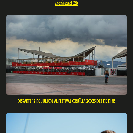
vacances! 🏖️
DISSABTE 12 DE JULIOL AL FESTIVAL CRUÏLLA 2025 DES DE DINS