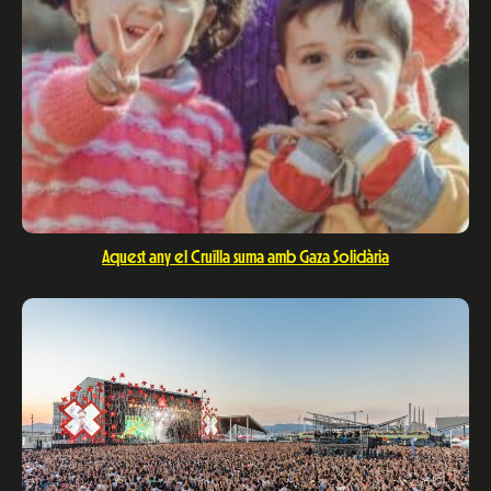
Aquest any el Cruïlla suma amb Gaza Solidària