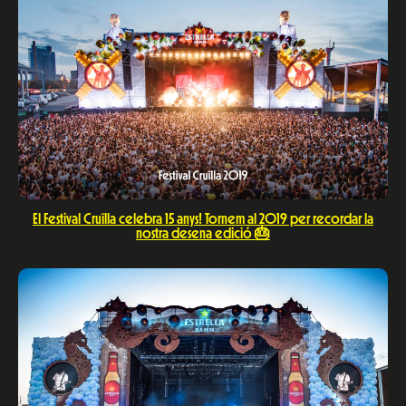
El Festival Cruïlla celebra 15 anys! Tornem al 2019 per recordar la
nostra desena edició 🎂