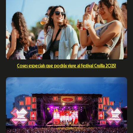
Coses especials que podràs viure al Festival Cruïlla 2025!