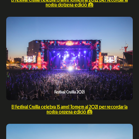
nostra dotzena edició 🎂
El Festival Cruïlla celebra 15 anys! Tornem al 2021 per recordar la
nostra onzena edició 🎂