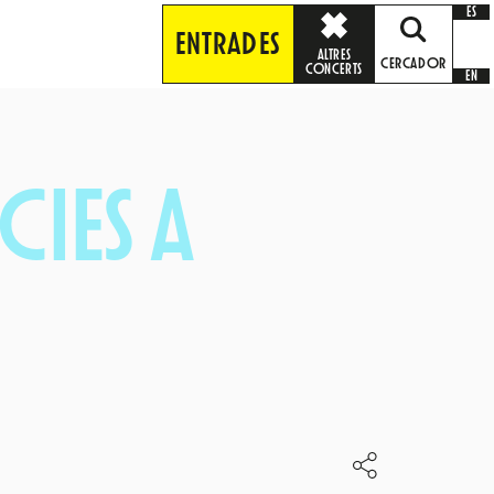
ES
ENTRADES
ALTRES
CERCADOR
CONCERTS
EN
CIES A