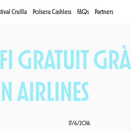
tival Cruïlla
Polsera Cashless
FAQs
Partners
FI GRATUIT GRÀ
 AIRLINES
17/6/2016