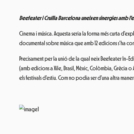
Beefeater i Cruïlla Barcelona uneixen sinergies amb l’e
Cinema i música. Aquesta seria la forma més curta d’expl
documental sobre música que amb 12 edicions s’ha conv
Precisament per la unió de la qual neix Beefeater In-Edi
(amb edicions a Xile, Brasil, Mèxic, Colòmbia, Grècia o 
els festivals d’estiu. Com no podia ser d’una altra maner