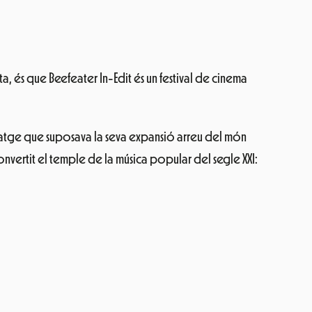
ta, és que Beefeater In-Edit és un festival de cinema
l viatge que suposava la seva expansió arreu del món
convertit el temple de la música popular del segle XXI: