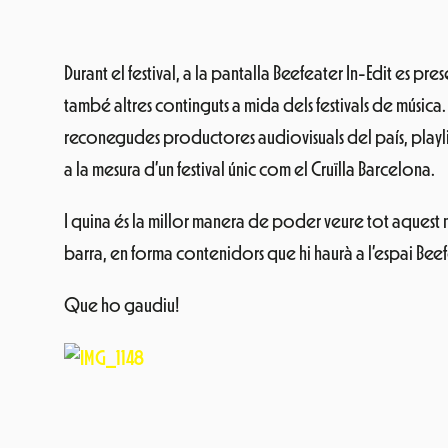
Durant el festival, a la pantalla Beefeater In-Edit es pr
també altres continguts a mida dels festivals de música
reconegudes productores audiovisuals del país, playlist
a la mesura d’un festival únic com el Cruïlla Barcelona.
I quina és la millor manera de poder veure tot aques
barra, en forma contenidors que hi haurà a l’espai Beef
Que ho gaudiu!