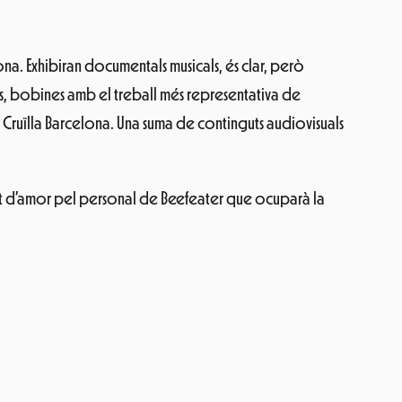
lona. Exhibiran documentals musicals, és clar, però
rts, bobines amb el treball més representativa de
x Cruïlla Barcelona. Una suma de continguts audiovisuals
lt d’amor pel personal de Beefeater que ocuparà la