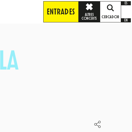
ES
ENTRADES
ALTRES
CERCADOR
CONCERTS
EN
LLA