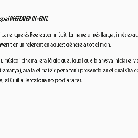
spai BEEFEATER IN-EDIT.
icar el que és Beefeater In-Edit. La manera més llarga, i més exac
ertit en un referent en aquest gènere a tot el món.
t, música i cinema, era lògic que, igual que fa anys va iniciar e
Alemanya), ara fa el mateix per a tenir presència en el qual s’ha 
a, el Cruïlla Barcelona no podia faltar.