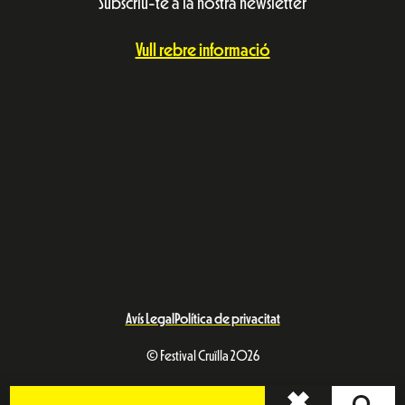
Subscriu-te a la nostra newsletter
Vull rebre informació
Avís Legal
Política de privacitat
© Festival Cruïlla 2026