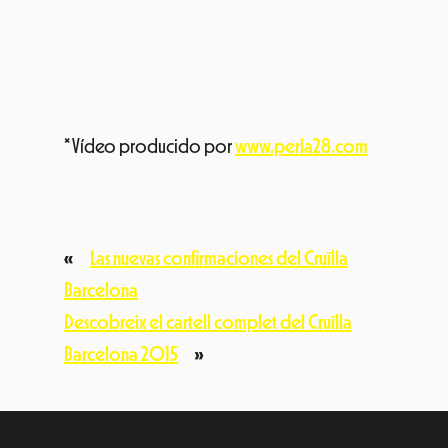
* Vídeo producido por
www.perla28.com
«
Las nuevas confirmaciones del Cruïlla
Barcelona
Descobreix el cartell complet del Cruïlla
Barcelona 2015
»