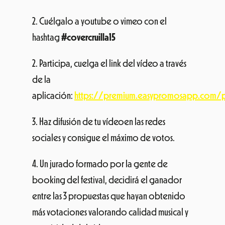
2. Cuélgalo a youtube o vimeo con el
hashtag
#covercruilla15
2. Participa, cuelga el link del vídeo a través
de la
aplicación:
https://premium.easypromosapp.com/
3. Haz difusión de tu vídeoen las redes
sociales y consigue el máximo de votos.
4. Un jurado formado por la gente de
booking del festival, decidirá el ganador
entre las 3 propuestas que hayan obtenido
más votaciones valorando calidad musical y