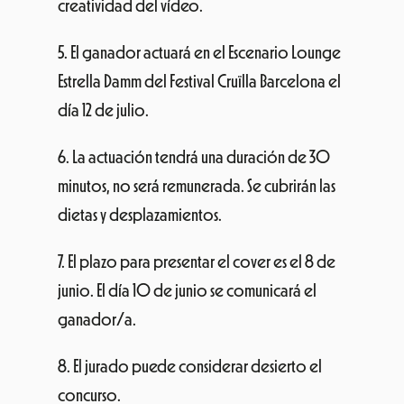
creatividad del vídeo.
5. El ganador actuará en el Escenario Lounge
Estrella Damm del Festival Cruïlla Barcelona el
día 12 de julio.
6. La actuación tendrá una duración de 30
minutos, no será remunerada. Se cubrirán las
dietas y desplazamientos.
7. El plazo para presentar el cover es el 8 de
junio. El día 10 de junio se comunicará el
ganador/a.
8. El jurado puede considerar desierto el
concurso.