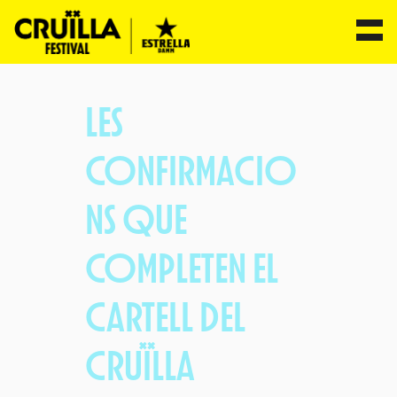
Vés
al
LES
contingut
CONFIRMACIO
NS QUE
COMPLETEN EL
CARTELL DEL
CRUÏLLA