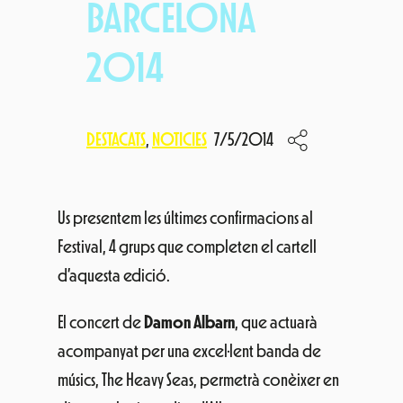
BARCELONA
2014
DESTACATS
, 
NOTICIES
7/5/2014
Us presentem les últimes confirmacions al
Festival, 4 grups que completen el cartell
d’aquesta edició.
El concert de
Damon Albarn
, que actuarà
acompanyat per una excel·lent banda de
músics, The Heavy Seas, permetrà conèixer en