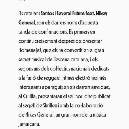
Els catalans
Santos
i
Several Future feat. Mikey
General
, son els darrers noms d’aquesta
tanda de confirmacions. Els primers en
continu creixement després de presentar
Homenaje!, que els ha convertit en el gran
secret musical de l’escena catalana, i els
segons uns dels col·lectius nacionals dedicats
a la fusió de reggae i ritmes electrònics més
interessants apareguts en els darrers anys que,
al Cruïlla, presentaran el seu nou disc publicat
al segell de Skrillex i amb la col·laboració
de Mikey General, un gran nom de la música
jamaicana.