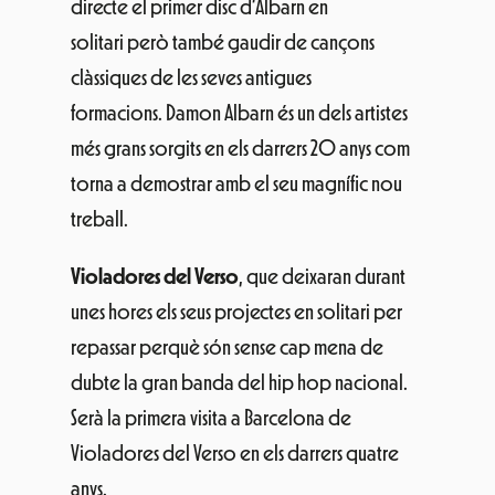
directe el primer disc d’Albarn en
solitari però també gaudir de cançons
clàssiques de les seves antigues
formacions. Damon Albarn és un dels artistes
més grans sorgits en els darrers 20 anys com
torna a demostrar amb el seu magnífic nou
treball.
Violadores del Verso
, que deixaran durant
unes hores els seus projectes en solitari per
repassar perquè són sense cap mena de
dubte la gran banda del hip hop nacional.
Serà la primera visita a Barcelona de
Violadores del Verso en els darrers quatre
anys.