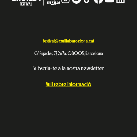
festival@cruillabarcelona.cat
C/ Pujades, 77, 2n 7a. 08005, Barcelona
Subscriu-te a la nostra newsletter
Vull rebre informació