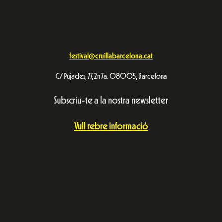
festival@cruillabarcelona.cat
C/ Pujades, 77, 2n 7a. 08005, Barcelona
Subscriu-te a la nostra newsletter
Vull rebre informació