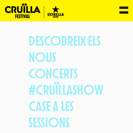
Vés
al
DESCOBREIX ELS
contingut
NOUS
CONCERTS
#CRUÏLLASHOW
CASE A LES
SESSIONS