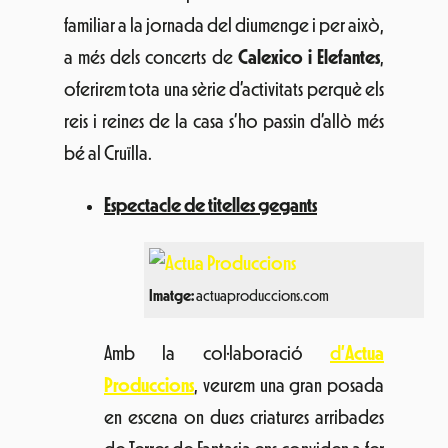
familiar a la jornada del diumenge i per això,
a més dels concerts de
Calexico i Elefantes
,
oferirem tota una sèrie d’activitats perquè els
reis i reines de la casa s’ho passin d’allò més
bé al Cruïlla.
Espectacle de titelles gegants
Imatge:
actuaproduccions.com
Amb la col·laboració
d’
Actua
Produccions
, veurem una gran posada
en escena on dues criatures arribades