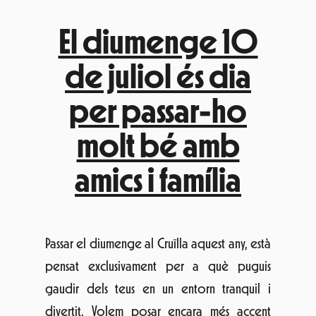
El diumenge 10
de juliol és dia
per passar-ho
molt bé amb
amics i família
Passar el diumenge al Cruïlla aquest any, està
pensat exclusivament per a què puguis
gaudir dels teus en un entorn tranquil i
divertit. Volem posar encara més accent