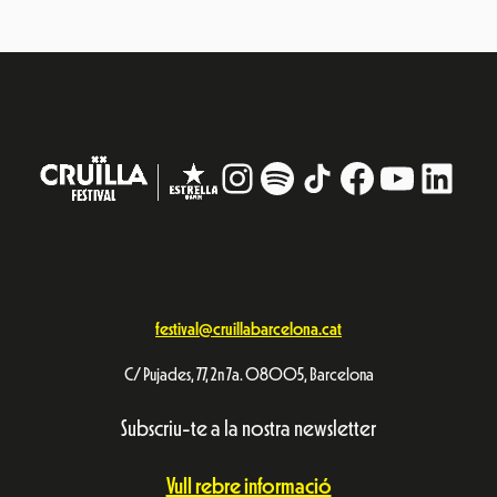
Avís Legal
Política de privacitat
© Festival Cruïlla 2026