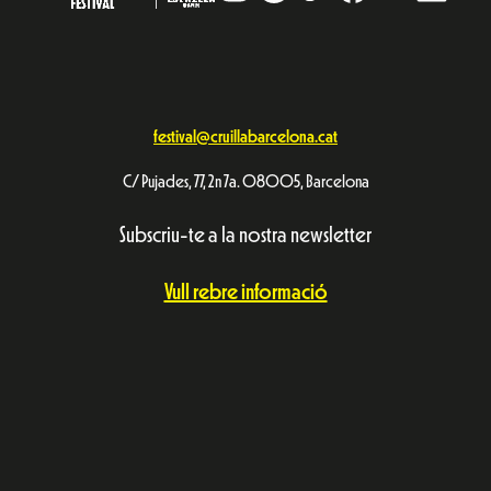
Subscriu-te a la nostra newsletter
Vull rebre informació
Avís Legal
Política de privacitat
© Festival Cruïlla 2026