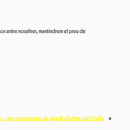
isos entre nosaltres, mantindrem el preu de
ar+, una nova manera de gaudir d’artistes del Cruïlla
»