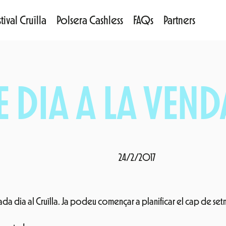
tival Cruïlla
Polsera Cashless
FAQs
Partners
 DIA A LA VEND
24/2/2017
ada dia al Cruïlla. Ja podeu començar a planificar el cap de setma