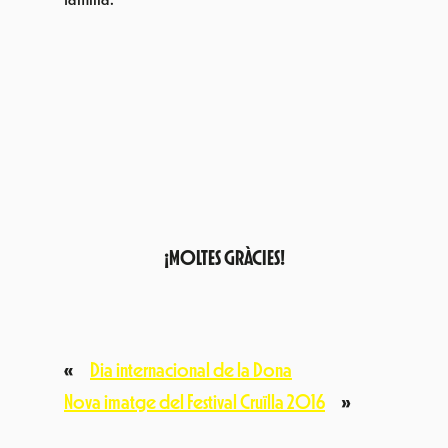
¡MOLTES GRÀCIES!
«
Dia internacional de la Dona
Nova imatge del Festival Cruïlla 2016
»