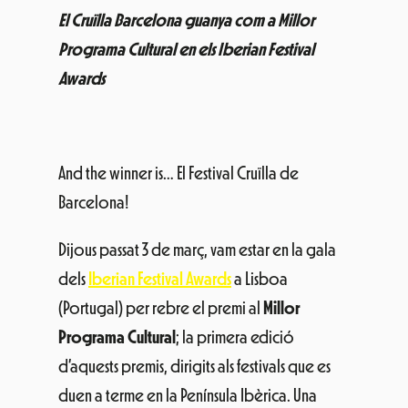
El Cruïlla Barcelona guanya com a Millor
Programa Cultural en els Iberian Festival
Awards
And the winner is… El Festival Cruïlla de
Barcelona!
Dijous passat 3 de març, vam estar en la gala
dels
Iberian Festival Awards
a Lisboa
(Portugal) per rebre el premi al
Millor
Programa Cultural
; la primera edició
d’aquests premis, dirigits als festivals que es
duen a terme en la Península Ibèrica. Una