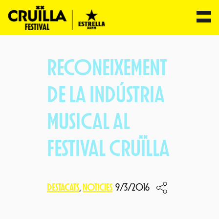
Vés
al
RECONEIXEMENT
contingut
DE LA INDÚSTRIA
MUSICAL AL
FESTIVAL CRUÏLLA
DESTACATS
, 
NOTICIES
9/3/2016