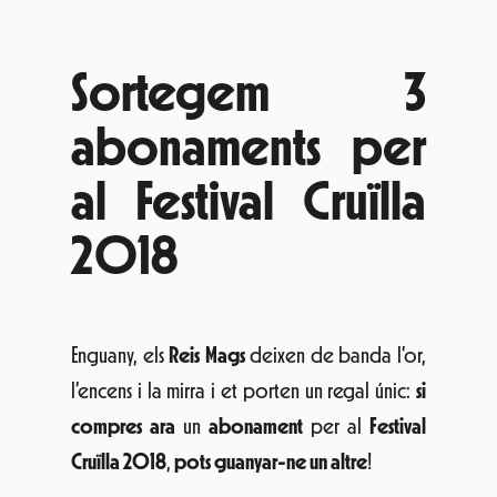
Sortegem 3
abonaments per
al Festival Cruïlla
2018
Enguany, els
Reis Mags
deixen de banda l’or,
l’encens i la mirra i et porten un regal únic:
si
compres ara
un
abonament
per al
Festival
Cruïlla 2018
,
pots guanyar-ne un altre
!