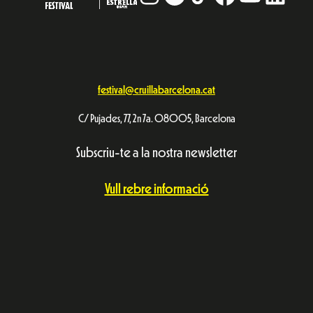
festival@cruillabarcelona.cat
C/ Pujades, 77, 2n 7a. 08005, Barcelona
Subscriu-te a la nostra newsletter
Vull rebre informació