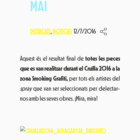
MAI
DESTACATS
, 
NOTICIES
12/7/2016
Aquest és el resultat final de
totes les peces
que es van realitzar durant el Cruïlla 2016 a la
zona Smoking Grafiti,
per tots els artistes del
spray
que van ser seleccionats per delectar-
nos amb les seves obres. ¡Mira, mira!