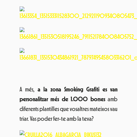
A més,
a la zona Smoking Grafiti es van
personalitzar més de 1.000 borses
amb
diferents plantilles que vosaltres mateixos vau
triar. Vas poder fer-te amb la teva?