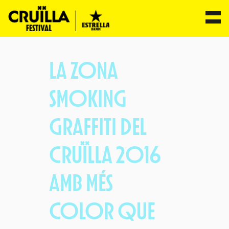
Vés
al
LA ZONA
contingut
SMOKING
GRAFFITI DEL
CRUÏLLA 2016
AMB MÉS
COLOR QUE