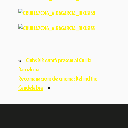
«
Clubs DiR estarà present al Cruïlla
Barcelona
Recomanacions de cinema: Behind the
Candelabra
»