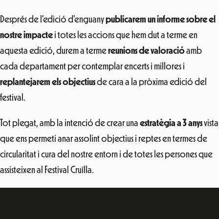
Després de l’edició d’enguany
publicarem un informe sobre el
nostre impacte
i totes les accions que hem dut a terme en
aquesta edició, durem a terme
reunions de valoració
amb
cada departament per contemplar encerts i millores i
replantejarem els objectius
de cara a la pròxima edició del
festival.
Tot plegat, amb la intenció de crear una
estratègia a 3 anys
vista
que ens permeti anar assolint objectius i reptes en termes de
circularitat i cura del nostre entorn i de totes les persones que
assisteixen al Festival Cruïlla.