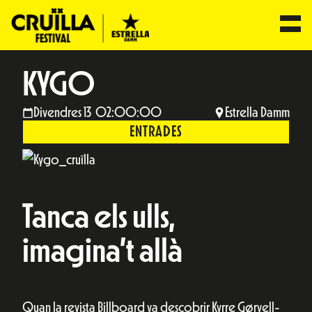
KYGO
Divendres 13 02:00:00
Estrella Damm
ENTRADES
Tanca els ulls,
imagina’t allà
Quan la revista Billboard va descobrir Kyrre Gørvell-