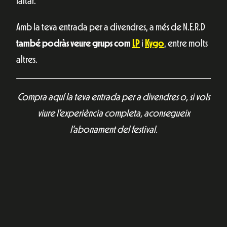
faltar.
Amb la teva entrada per a divendres, a més de N.E.R.D
també podràs veure grups com
LP
i
Kygo
, entre molts
altres.
Compra aquí la teva entrada per a divendres o, si vols
viure l’experiència completa, aconsegueix
l’abonament del festival.