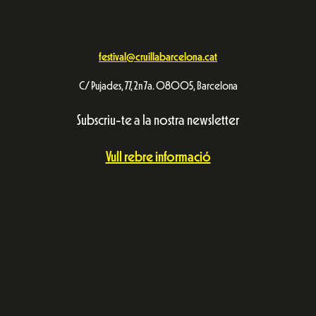
festival@cruillabarcelona.cat
C/ Pujades, 77, 2n 7a. 08005, Barcelona
Subscriu-te a la nostra newsletter
Vull rebre informació