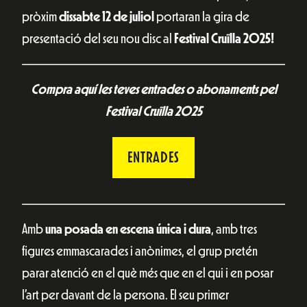
pròxim
dissabte 12 de juliol
portaran la gira de
presentació del seu nou disc al
Festival Cruïlla 2025!
Compra aquí les teves entrades o abonaments pel
Festival Cruïlla 2025
ENTRADES
Amb
una posada en escena única i dura
, amb tres
figures emmascarades i anònimes, el grup pretén
parar atenció en el què més que en el qui i en posar
l’art per davant de la persona. El seu primer