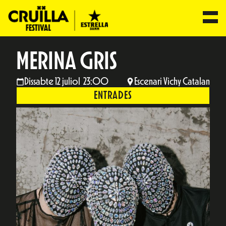
MERINA GRIS
Dissabte 12 juliol 23:00
Escenari Vichy Catalan
ENTRADES