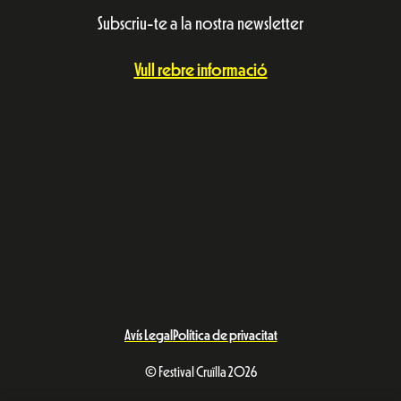
Subscriu-te a la nostra newsletter
Vull rebre informació
Avís Legal
Política de privacitat
© Festival Cruïlla 2026