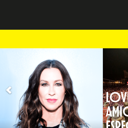
LOVE
AMI
ESPE