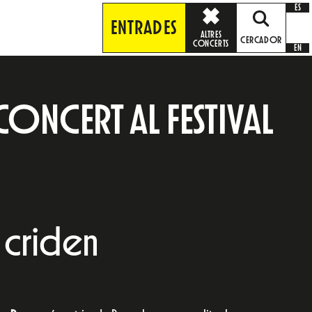
ES
ENTRADES
ALTRES
CERCADOR
CONCERTS
EN
ONCERT AL FESTIVAL
 criden