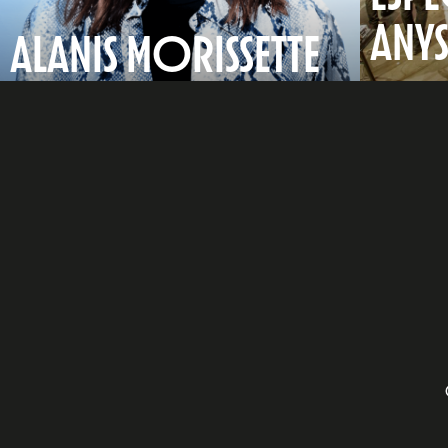
ANY
ALANIS MORISSETTE