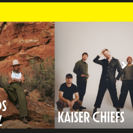
S
KAISER CHIEFS
Z