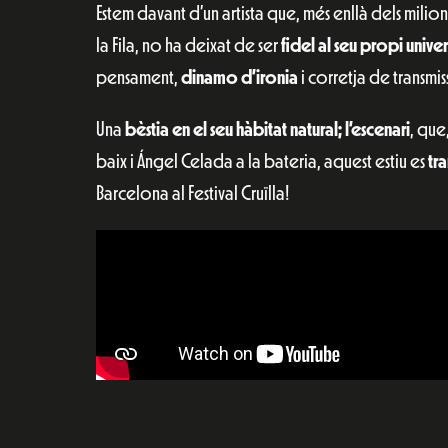
Estem davant d’un artista que, més enllà dels milio
la Fila, no ha deixat de ser
fidel al seu propi univer
pensament,
dinamo d’ironia
i corretja de transmis
Una
bèstia en el seu hàbitat natural; l’escenari
, que
baix i Ángel Celada a la bateria, aquest estiu es
tr
Barcelona al Festival Cruïlla!