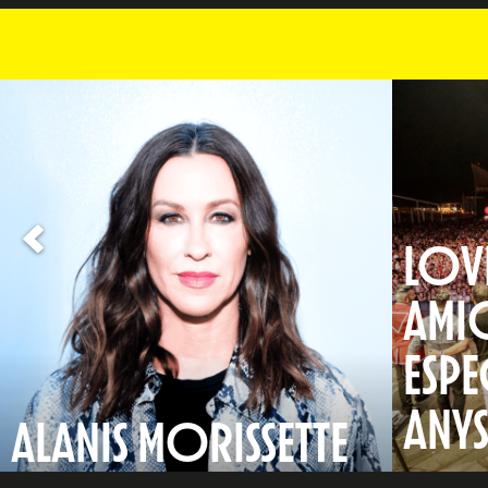
LOVE
AMI
ESPE
ANY
ALANIS MORISSETTE