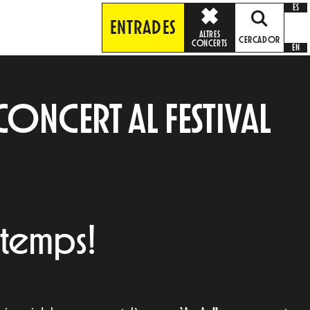
ES
ENTRADES
ALTRES
CERCADOR
CONCERTS
EN
CONCERT AL FESTIVAL
 temps!