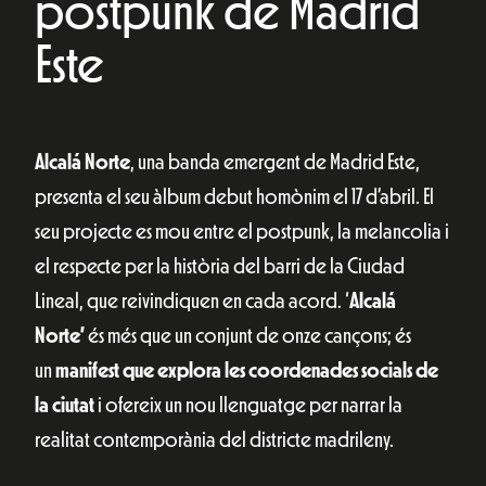
postpunk de Madrid
Este
Alcalá Norte
, una banda emergent de Madrid Este,
presenta el seu àlbum debut homònim el 17 d’abril. El
seu projecte es mou entre el postpunk, la melancolia i
el respecte per la història del barri de la Ciudad
Lineal, que reivindiquen en cada acord. ‘
Alcalá
Norte’
és més que un conjunt de onze cançons; és
un
manifest que explora les coordenades socials de
la ciutat
i ofereix un nou llenguatge per narrar la
realitat contemporània del districte madrileny.