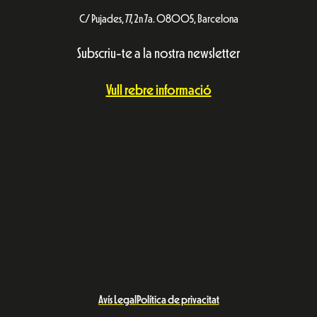
C/ Pujades, 77, 2n 7a. 08005, Barcelona
Subscriu-te a la nostra newsletter
Vull rebre informació
Avís Legal
Política de privacitat