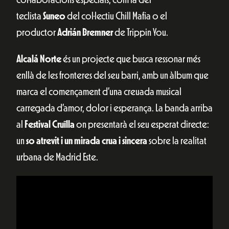
teclista
Suneo
del col·lectiu Chill Mafia o el
productor
Adrián Bremner
de Trippin You.
Alcalá Norte
és un projecte que busca ressonar més
enllà de les fronteres del seu barri, amb un àlbum que
marca el començament d’una creuada musical
carregada d’amor, dolor i esperança. La banda arriba
al
Festival Cruïlla
on presentarà el seu esperat directe:
un
so atrevit i un mirada crua i sincera
sobre la realitat
urbana de Madrid Este.