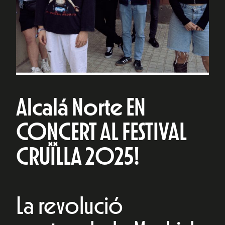
Alcalá Norte EN
CONCERT AL FESTIVAL
CRUÏLLA 2025!
La revolució