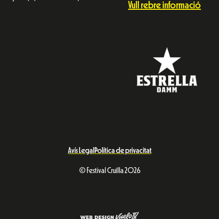
Vull rebre informació
Avís Legal
Política de privacitat
© Festival Cruïlla 2026