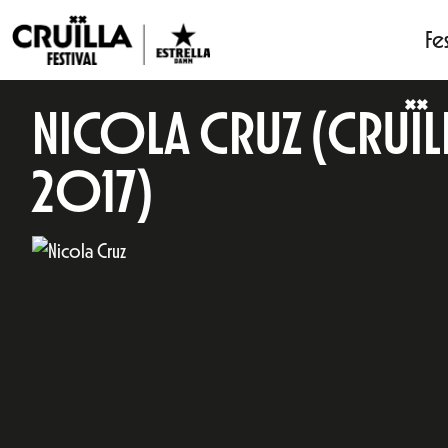
Fes
NICOLA CRUZ (CRUÏL
2017)