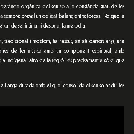
uberància orgànica del seu so a la constància suau de les
 sempre preval un delicat balanç entre forces. I és que la
ixar de ser íntima ni descurar la melodia.
, tradicional i modern, ha nascut, en els darrers anys, una
anes de fer música amb un component espiritual, amb
a indígena i afro de la regió i és precisament això el que
de llarga durada amb el qual consolida el seu so andí i les