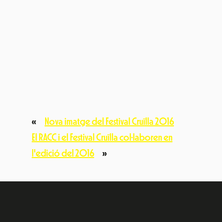
«
Nova imatge del Festival Cruïlla 2016
El RACC i el Festival Cruïlla col·laboren en
l'edició del 2016
»