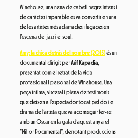
Winehouse, una nena de cabell negre intens i
de caràcter imparable es va convertir en una
de les artistes més aclamades i fugaces en
l’escena del jazz i el soul.
Amy: la chica detrás del nombre (2015
)
és un
documental dirigit per
Asif Kapadia
,
presentat com el retrat de la vida
professional i personal de Winehouse. Una
peça íntima, visceral i plena de testimonis
que deixen a l’espectador tocat pel do i el
drama de l’artista que va aconseguir fer-se
amb un Oscar en la gala d’aquest any a el
“Millor Documental”, derrotant produccions