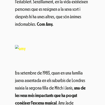
l’establert. Senzillament, en la vida existeixen
persones que es resignen a la seva sort i
després hi ha unes altres, que són ànimes
indomables.
Com Amy.
Era setembre de 1983, quan en una família
jueva assentada en els suburbis de Londres
naixia la segona filla de Mitch i Janis,
una de
les veus més impactants que ha pogut
conèixer l’escena musical
. Amy Jade