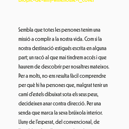
Sembla que totes les persones tenim una
missió a complir a la nostra vida. Com si la
nostra destinació estigués escrita en alguna
part; un racó al que mai tindrem accés i que
haurem de descobrir per nosaltres mateixos.
Per a molts, no ens resulta fàcil comprendre
per què hi ha persones que, malgrat tenir un
camí d’estels dibuixat sota els seus peus,
decideixen anar contra direcció. Per una
senda que marca la seva brúixola interior.
Lluny de l’esperat, del convencional, de