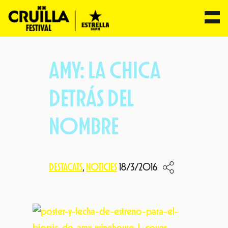
Vés
al
AMY: LA CHICA
contingut
DETRÁS DEL
NOMBRE
DESTACATS
, 
NOTICIES
18/3/2016