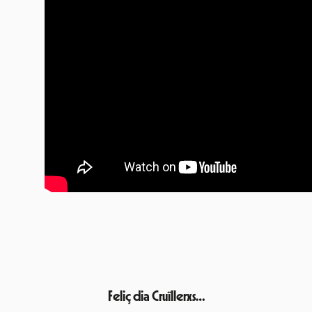
Feliç dia Cruïllerxs…