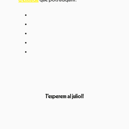
T’esperem al juliol!