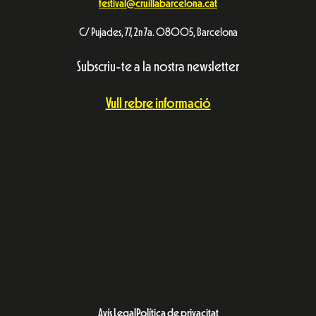
festival@cruillabarcelona.cat
C/ Pujades, 77, 2n 7a. 08005, Barcelona
Subscriu-te a la nostra newsletter
Vull rebre informació
Avís Legal
Política de privacitat