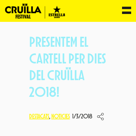
Vés
al
PRESENTEM EL
contingut
CARTELL PER DIES
DEL CRUÏLLA
2018!
DESTACATS
, 
NOTICIES
1/3/2018