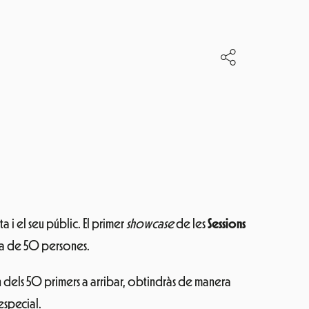
ta i el seu públic. El primer
showcase
de les
Sessions
ada de 50 persones.
 un dels 50 primers a arribar, obtindràs de manera
especial.