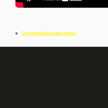
«
Com destruir el teu grup d’amics