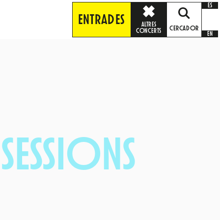
ES
ENTRADES
ALTRES
CERCADOR
CONCERTS
EN
SESSIONS