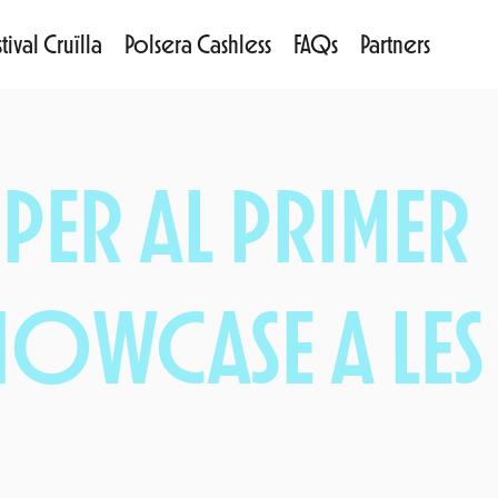
tival Cruïlla
Polsera Cashless
FAQs
Partners
 PER AL PRIMER
OWCASE A LES 