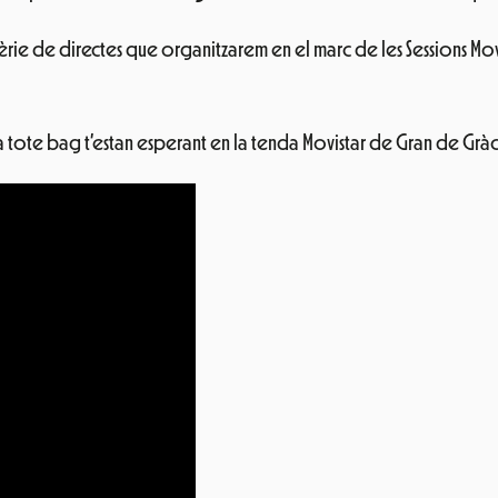
èrie de directes que organitzarem en el marc de les Sessions Mov
a tote bag t’estan esperant en la tenda Movistar de Gran de Gràc