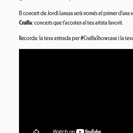
El concert de Jordi Lanuza serà només el primer d’una s
Cruïlla
: concerts que t’acosten al teu artista favorit.
Recorda: la teva entrada per #CruïllaShowcase i la tev