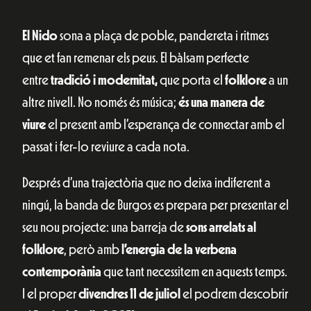
El Nido
sona a plaça de poble, pandereta i ritmes
que et fan remenar els peus. El bàlsam perfecte
entre
tradició i modernitat,
que porta el
folklore
a un
altre nivell. No només és música;
és una manera de
viure
el present amb l’esperança de connectar amb el
passat i fer-lo reviure a cada nota.
Després d’una trajectòria que no deixa indiferent a
ningú, la banda de Burgos es prepara per presentar el
seu nou projecte: una barreja de
sons arrelats al
folklore
, però amb
l’energia de la verbena
contemporània
que tant necessitem en aquests temps.
I el proper
divendres 11 de juliol
el podrem descobrir