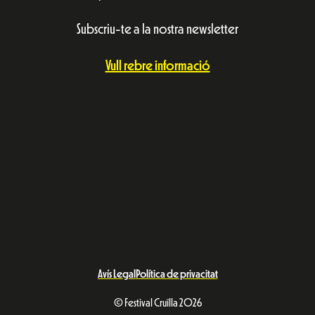
Subscriu-te a la nostra newsletter
Vull rebre informació
Avís Legal
Política de privacitat
© Festival Cruïlla 2026