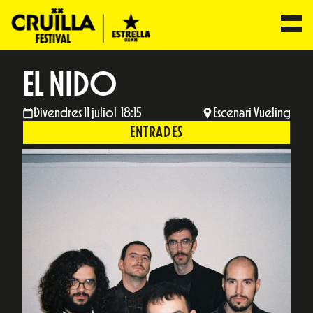
EL NIDO
Divendres 11 juliol 18:15
Escenari Vueling
ENTRADES