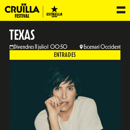
TEXAS
Divendres 11 juliol 00:50
Escenari Occident
ENTRADES