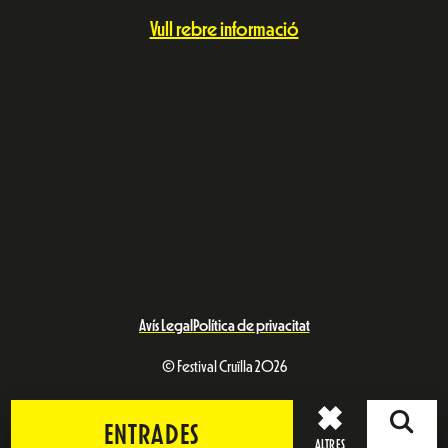
Vull rebre informació
Avís Legal
Política de privacitat
© Festival Cruïlla 2026
ENTRADES
ALTRES