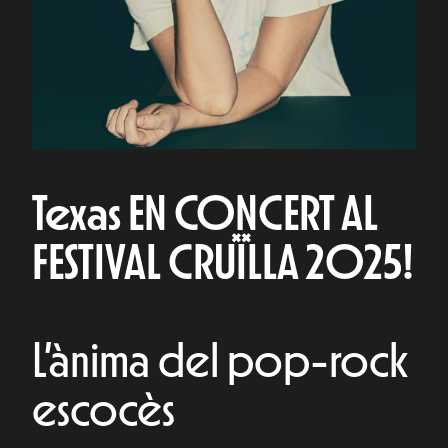
Texas EN CONCERT AL
FESTIVAL CRUÏLLA 2025!
L’ànima del pop-rock
escocès