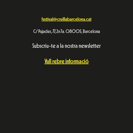
festival@cruillabarcelona.cat
C/ Pujades, 77, 2n 7a. 08005, Barcelona
Subscriu-te a la nostra newsletter
Vull rebre informació