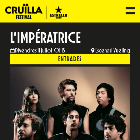
L’IMPÉRATRICE
Divendres 11 juliol 01:15
Escenari Vueling
ENTRADES